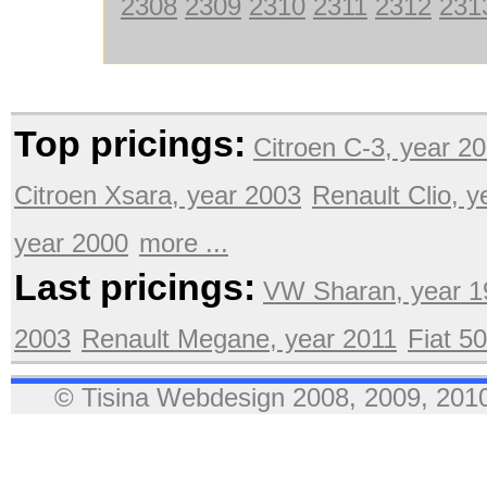
2308
2309
2310
2311
2312
231
Top pricings:
Citroen C-3, year 2
Citroen Xsara, year 2003
Renault Clio, 
year 2000
more ...
Last pricings:
VW Sharan, year 1
2003
Renault Megane, year 2011
Fiat 5
© Tisina Webdesign 2008, 2009, 2010