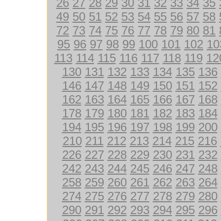
26
27
28
29
30
31
32
33
34
35
49
50
51
52
53
54
55
56
57
58
72
73
74
75
76
77
78
79
80
81
95
96
97
98
99
100
101
102
10
113
114
115
116
117
118
119
12
130
131
132
133
134
135
136
146
147
148
149
150
151
152
162
163
164
165
166
167
168
178
179
180
181
182
183
184
194
195
196
197
198
199
200
210
211
212
213
214
215
216
226
227
228
229
230
231
232
242
243
244
245
246
247
248
258
259
260
261
262
263
264
274
275
276
277
278
279
280
290
291
292
293
294
295
296