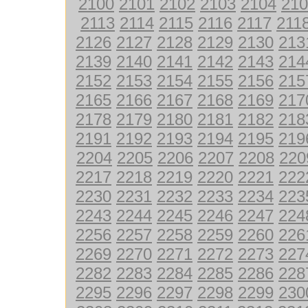
2100
2101
2102
2103
2104
210
2113
2114
2115
2116
2117
211
2126
2127
2128
2129
2130
213
2139
2140
2141
2142
2143
214
2152
2153
2154
2155
2156
215
2165
2166
2167
2168
2169
217
2178
2179
2180
2181
2182
218
2191
2192
2193
2194
2195
219
2204
2205
2206
2207
2208
220
2217
2218
2219
2220
2221
222
2230
2231
2232
2233
2234
223
2243
2244
2245
2246
2247
224
2256
2257
2258
2259
2260
226
2269
2270
2271
2272
2273
227
2282
2283
2284
2285
2286
228
2295
2296
2297
2298
2299
230